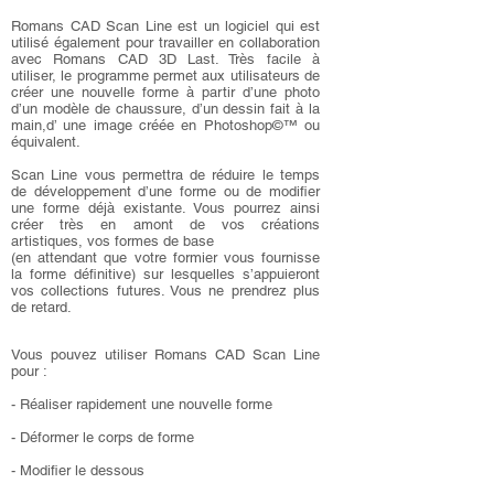
Romans CAD
Scan Line est un logiciel qui est
utilisé également pour travailler en collaboration
avec Romans CAD 3D Last. Très facile à
utiliser, le programme permet aux utilisateurs de
créer une nouvelle forme à partir d’une photo
d’un modèle de chaussure, d’un dessin fait à la
main,d’ une image créée en Photoshop©™ ou
équivalent.
Scan Line vous permettra de réduire le temps
de développement d’une forme ou de modifier
une forme déjà existante. Vous pourrez ainsi
créer très en amont de vos créations
artistiques, vos formes de base
(en attendant que votre formier vous fournisse
la forme définitive) sur lesquelles s’appuieront
vos collections futures. Vous ne prendrez plus
de retard.
Vous pouvez utiliser Romans CAD Scan Line
pour :
- Réaliser rapidement une nouvelle forme
- Déformer le corps de forme
- Modifier le dessous