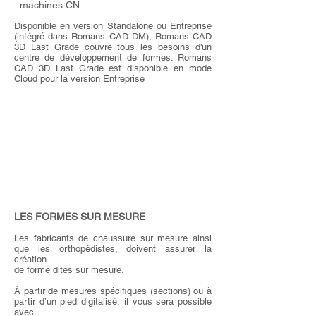
machines CN
Disponible en version Standalone ou Entreprise
(intégré dans Romans CAD DM), Romans CAD
3D Last Grade couvre tous les besoins d'un
centre de développement de formes. Romans
CAD 3D Last Grade est disponible en mode
Cloud pour la version Entreprise
LES FORMES SUR MESURE
Les fabricants de chaussure sur mesure ainsi
que les orthopédistes, doivent assurer la
création
de forme dites sur mesure.
À partir de mesures spécifiques (sections) ou à
partir d’un pied digitalisé, il vous sera possible
avec