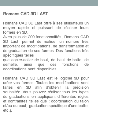
Romans CAD 3D LAST
Romans CAD
3D Last offre à ses utilisateurs un
moyen rapide et puissant de réaliser leurs
formes en 3D.
Avec plus de 200 fonctionnalités, Romans CAD
3D Last, permet de réaliser un nombre très
important de modifications, de transformation et
de graduation de ses formes. Des fonctions très
spécifiques telles
que copier-coller de bout, de haut de botte, de
semelle, ainsi que des fonctions de
coordinations sont disponibles.
Romans CAD 3D Last est le logiciel 3D pour
créer vos formes. Toutes les modifications sont
faites en 3D afin d’obtenir la précision
souhaitée. Vous pouvez réaliser tous les types
de graduations en appliquant différentes règles
et contraintes telles que : coordination du talon
et/ou du bout, graduation spécifique d’une botte,
etc.).