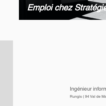
Emploi chez Stratégi
Ingénieur info
Rungis ( 94 Val de Ma