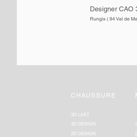
Designer CAO 
Rungis ( 94 Val de Ma
CHAUSSURE
3D LAST
3D DESIGN
2D DESIGN