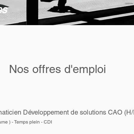
es
Nos offres d'emploi
rmaticien Développement de solutions CAO (H/
rne ) - Temps plein
- CDI