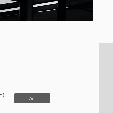
F)
Voir