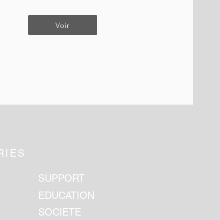
Voir
RIES
SUPPORT
EDUCATION
SOCIETE