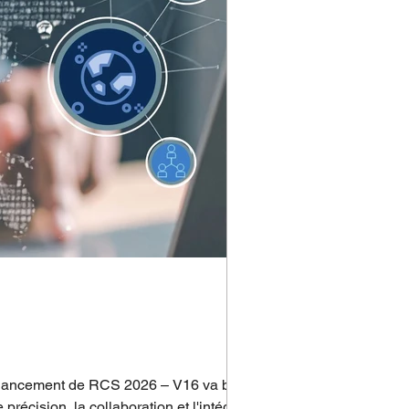
e lancement de RCS 2026 – V16 va bien
récision, la collaboration et l'intégrité