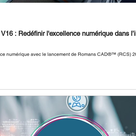
6 : Redéfinir l'excellence numérique dans l’i
Stratégies redéfinit l'excellence numériqu