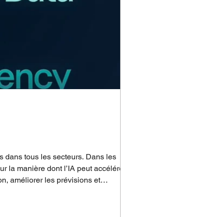
és dans tous les secteurs. Dans les
r la manière dont l’IA peut accélérer le
, améliorer les prévisions et
 ré