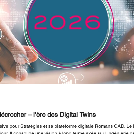
écrocher – l’ère des Digital Twins
ive pour Stratégies et sa plateforme digitale Romans CAD. L
ur. Il consolide une vision à long terme axée sur l'ingénierie de p