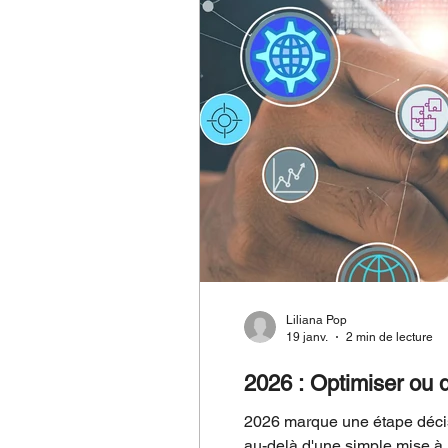
Liliana Pop
19 janv.
2 min de lecture
2026 : Optimiser ou d
2026 marque une étape décis
au-delà d'une simple mise à jo