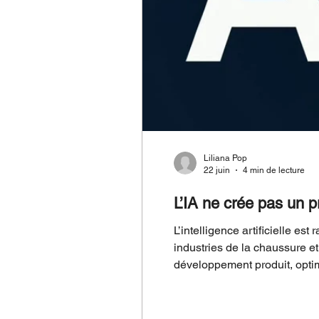
Liliana Pop
22 juin
4 min de lecture
L’intelligence artificielle e
industries de la chaussure et
développement produit, optim
accompagner la prise de décis