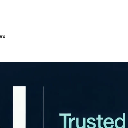
UITS
SUPPORT
EDUCATION
SOCIETE
BLOG
CO