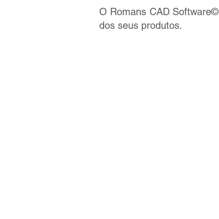
O Romans CAD Software©™ é
dos seus produtos.
CALÇADO
3D LAST
3D DESIGN
2D DESIGN
CUTTING
PDM