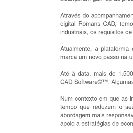
Através do acompanhamento
digital Romans CAD, temo
industriais, os requisitos 
Atualmente, a plataforma
marca um novo passo na un
Até à data, mais de 1.50
CAD Software©™. Algumas 
Num contexto em que as in
tempo que reduzem o se
abordagem mais responsável
apoio a estratégias de econ