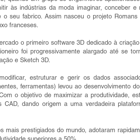
ir às indústrias da moda imaginar, conceber e 
nte o seu fabrico. Assim nasceu o projeto Roma
uxo franceses.
rcado o primeiro software 3D dedicado à criação 
ioneiro foi progressivamente alargado até se to
nação e Sketch 3D.
modificar, estruturar e gerir os dados associa
nentes, ferramentas) levou ao desenvolvimento do
 o objetivo de maximizar a produtividade, est
 CAD, dando origem a uma verdadeira plataforma
e os mais prestigiados do mundo, adotaram rapi
utividade superiores a 50%.