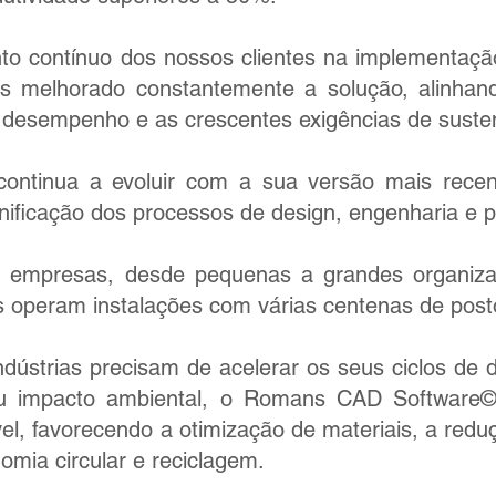
 contínuo dos nossos clientes na implementação
s melhorado constantemente a solução, alinha
de desempenho e as crescentes exigências de susten
 continua a evoluir com a sua versão mais rec
ificação dos processos de design, engenharia e 
0 empresas, desde pequenas a grandes organiz
operam instalações com várias centenas de pos
dústrias precisam de acelerar os seus ciclos d
u impacto ambiental, o Romans CAD Softwar
, favorecendo a otimização de materiais, a reduçã
omia circular e reciclagem.