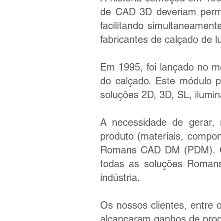
de CAD 3D deveriam permit
facilitando simultaneame
fabricantes de calçado de l
Em 1995, foi lançado no me
do calçado. Este módulo p
soluções 2D, 3D, SL, ilumi
A necessidade de gerar, 
produto (materiais, compo
Romans CAD DM (PDM). Com
todas as soluções Romans
indústria.
Os nossos clientes, entr
alcançaram ganhos de prod