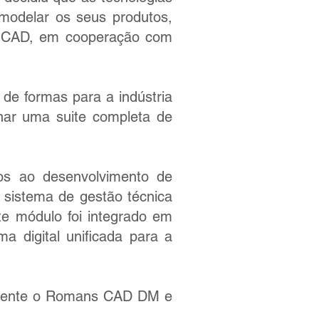
modelar os seus produtos,
ns CAD, em cooperação com
de formas para a indústria
rnar uma suite completa de
dos ao desenvolvimento de
 sistema de gestão técnica
e módulo foi integrado em
 digital unificada para a
damente o Romans CAD DM e