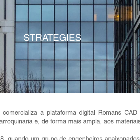
STRATEGIES
e comercializa a plataforma digital Romans CA
arroquinaria e, de forma mais ampla, aos materiais 
8, quando um grupo de engenheiros apaixonados 